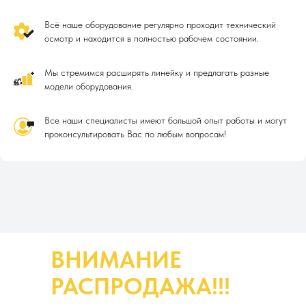
Всё наше оборудование регулярно проходит технический
осмотр и находится в полностью рабочем состоянии.
Мы стремимся расширять линейку и предлагать разные
модели оборудования.
Все наши специалисты имеют большой опыт работы и могут
проконсультировать Вас по любым вопросам!
ВНИМАНИЕ
РАСПРОДАЖА!!!