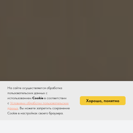
На сайте осуществляется обработка
пользовательских данных с
использованием
Cookie
в соответствии
Хорошо, понятно
с
Условиями обработки пользовательских
данных
. Вы можете запретить сохранение
Cookie в настройках своего браузера.