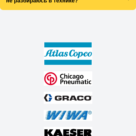
не разбираюсь в технике?