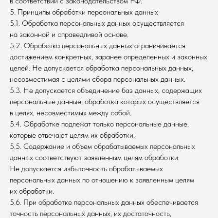
в соответствии с законодательством РФ.
5. Принципы обработки персональных данных
5.1. Обработка персональных данных осуществляется
на законной и справедливой основе.
5.2. Обработка персональных данных ограничивается
достижением конкретных, заранее определенных и законных
целей. Не допускается обработка персональных данных,
несовместимая с целями сбора персональных данных.
5.3. Не допускается объединение баз данных, содержащих
персональные данные, обработка которых осуществляется
в целях, несовместимых между собой.
5.4. Обработке подлежат только персональные данные,
которые отвечают целям их обработки.
5.5. Содержание и объем обрабатываемых персональных
данных соответствуют заявленным целям обработки.
Не допускается избыточность обрабатываемых
персональных данных по отношению к заявленным целям
их обработки.
5.6. При обработке персональных данных обеспечивается
точность персональных данных, их достаточность,