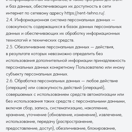
и баз данных, обеспечивающих их доступность в сети
интернет по сетевому адресу https://rent-tehno.ru/.
2.4. Информационная система персональных данных —
совокупность содержащихся в базах данных персональных
данных и обеспечивающих их обработку информационных
технологий и технических средств.
2.5. Обезличивание персональных данных — действия,
в результате которых невозможно определить без
использования дополнительной информации принадлежность
персональных данных конкретному Пользователю или иному
субъекту персональных данных.
2.6. Обработка персональных данных — любое действие
(операция) или совокупность действий (операций),
совершаемых с использованием средств автоматизации или
без использования таких средств с персональными данными,
включая сбор, запись, систематизацию, накопление,
хранение, уточнение (обновление, изменение), извлечение,
использование, передачу (распространение,
предоставление, доступ), обезличивание, блокирование,