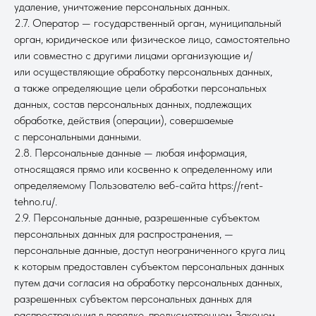
удаление, уничтожение персональных данных.
2.7. Оператор — государственный орган, муниципальный
орган, юридическое или физическое лицо, самостоятельно
или совместно с другими лицами организующие и/
или осуществляющие обработку персональных данных,
а также определяющие цели обработки персональных
данных, состав персональных данных, подлежащих
обработке, действия (операции), совершаемые
с персональными данными.
2.8. Персональные данные — любая информация,
относящаяся прямо или косвенно к определенному или
определяемому Пользователю веб-сайта https://rent-
tehno.ru/.
2.9. Персональные данные, разрешенные субъектом
персональных данных для распространения, —
персональные данные, доступ неограниченного круга лиц
к которым предоставлен субъектом персональных данных
путем дачи согласия на обработку персональных данных,
разрешенных субъектом персональных данных для
распространения в порядке, предусмотренном Законом