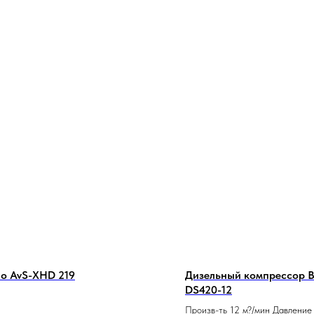
о AvS-XHD 219
Дизельный компрессор 
DS420-12
Произв-ть 12 м?/мин Давление 