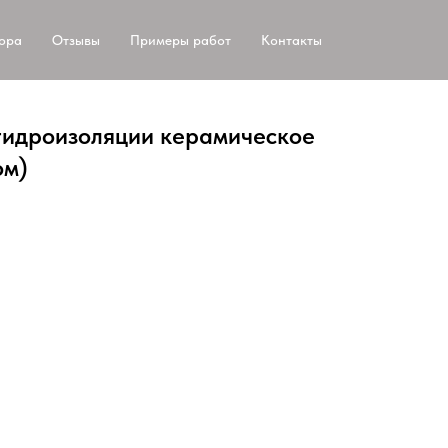
тора
Отзывы
Примеры работ
Контакты
гидроизоляции керамическое
ом)