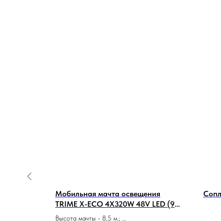
Мобильная мачта освещения
Сопл
TRIME X-ECO 4X320W 48V LED (9м)
светодиодная
Высота мачты - 8,5 м.;