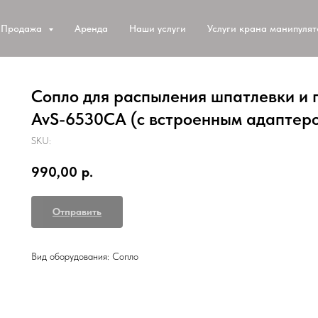
Продажа
Аренда
Наши услуги
Услуги крана манипуля
Сопло для распыления шпатлевки и 
AvS-6530CA (с встроенным адаптер
SKU:
990,00
р.
Отправить
Вид оборудования: Сопло