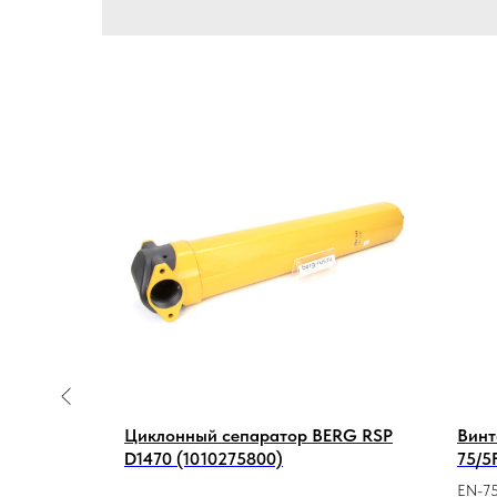
Циклонный сепаратор BERG RSP
Винт
D1470 (1010275800)
75/5
EN-75