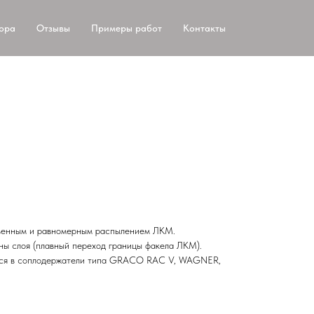
тора
Отзывы
Примеры работ
Контакты
твенным и равномерным распылением ЛКМ.
ны слоя (плавный переход границы факела ЛКМ).
ваться в соплодержатели типа GRACO RAC V, WAGNER,