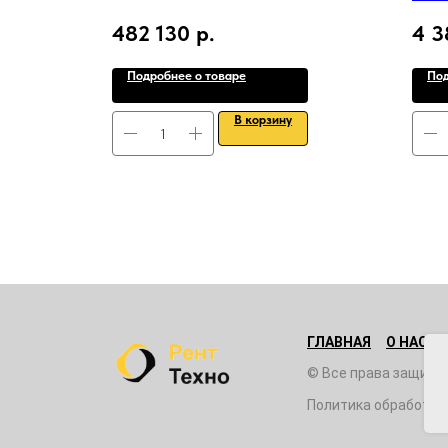
482 130
р.
4 3
Подробнее о товаре
Под
В корзину
ГЛАВНАЯ
О НАС
© Все права защище
Политика обработки