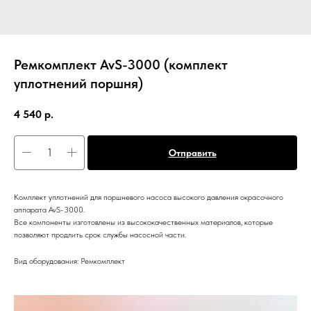
Ремкомплект AvS-3000 (комплект
уплотнений поршня)
4 540
р.
Отправить
Комплект уплотнений для поршневого насоса высокого давления окрасочного
аппарата AvS-3000.
Все компоненты изготовлены из высококачественных материалов, которые
позволяют продлить срок службы насосной части.
Вид оборудования: Ремкомплект