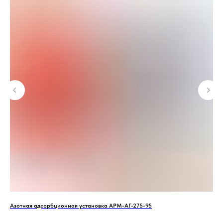
Азотная адсорбционная установка АРМ-АГ-275-95
Gra