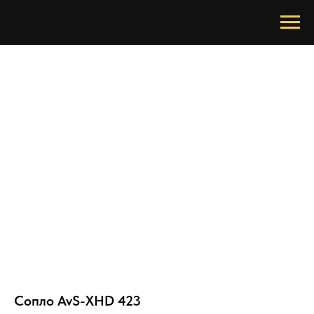
Сопло AvS-XHD 423