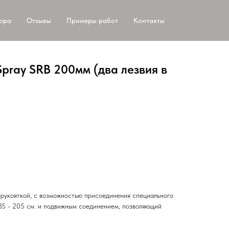
тора
Отзывы
Примеры работ
Контакты
pray SRB 200мм (два лезвия в
рукояткой, с возможностью присоединения специального
85 - 205 см. и подвижным соединением, позволяющий