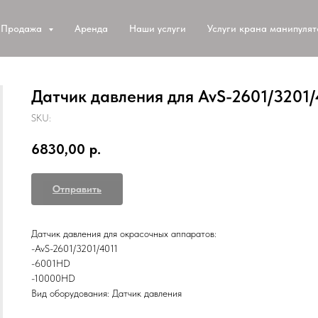
Продажа
Аренда
Наши услуги
Услуги крана манипуля
Датчик давления для AvS-2601/3201
SKU:
6830,00
р.
Отправить
Датчик давления для окрасочных аппаратов:
-AvS-2601/3201/4011
-6001HD
-10000HD
Вид оборудования: Датчик давления