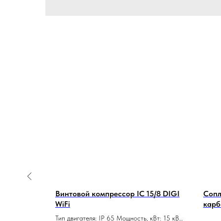
) размер
Винтовой компрессор IC 15/8 DIGI
Сопл
WiFi
карб
Тип двигателя: IP 65 Мощность, кВт: 15 кВт