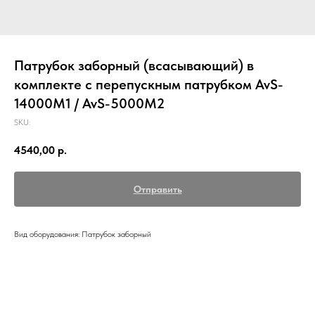
Патрубок заборный (всасывающий) в
комплекте с перепускным патрубком AvS-
14000M1 / AvS-5000M2
SKU:
4540,00
р.
Отправить
Вид оборудования: Патрубок заборный