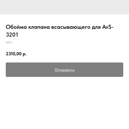
Обойма клапана всасывающего для AvS-
3201
SKU:
2310,00
р.
Отправить