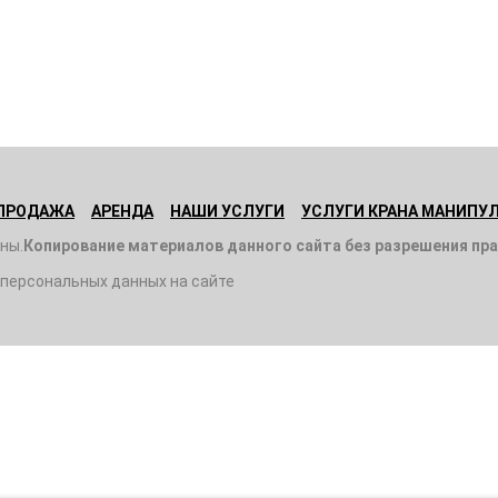
ПРОДАЖА
АРЕНДА
НАШИ УСЛУГИ
УСЛУГИ КРАНА МАНИПУ
ны.
Копирование материалов данного сайта без разрешения пр
 персональных данных на сайте