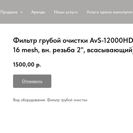
Продажа
Аренда
Наши услуги
Услуги крана манипуля
Фильтр грубой очистки AvS-12000HD/
16 mesh, вн. резьба 2", всасывающий
1500,00
р.
Отправить
Вид оборудования: Фильтр грубой очистки