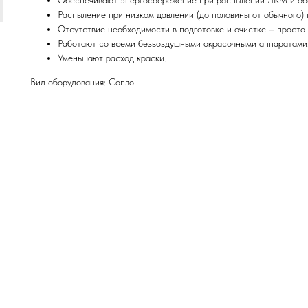
Распыление при низком давлении (до половины от обычного) 
Отсутствие необходимости в подготовке и очистке – просто 
Работают со всеми безвоздушными окрасочными аппаратами
Уменьшают расход краски.
Вид оборудования: Сопло