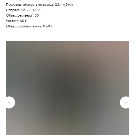
Производительность на выходе: 23,4 куб.м/ч
Напряжение: 220.00 В
Объем ресивера: 100 л
Частота: 50 Гц
Объем масляной ванны: 0.49 л