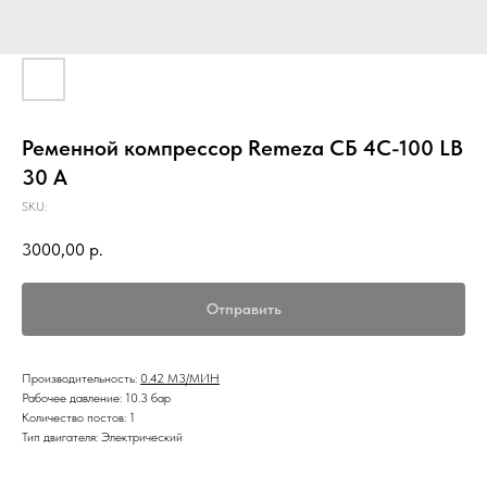
Ременной компрессор Remeza СБ 4С-100 LB
30 A
SKU:
3000,00
р.
Отправить
Производительность
:
0.42 М3/МИН
Рабочее давление: 10.3 бар
Количество постов: 1
Тип двигателя: Электрический