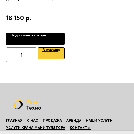
воз
18 150
р.
8
Подробнее о товаре
В корзину
ГЛАВНАЯ
О НАС
ПРОДАЖА
АРЕНДА
НАШИ УСЛУГИ
УСЛУГИ КРАНА МАНИПУЛЯТОРА
КОНТАКТЫ