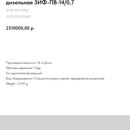
дизельная ЗИФ-ПВ-14/0,7
ЗИФ АРСМАШ
ЗИФ-00030080
2510000,00
р.
Отправить
Производительность 14 м3/мин
Рабочее давление 7 бар
Тип двигателя Дизельный
Вид оборудования: Станция компрессорная передвижная дизельная
Weight: 2390 g