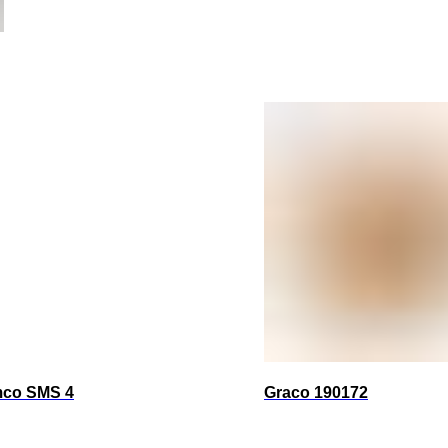
mco SMS 4
Graco 190172