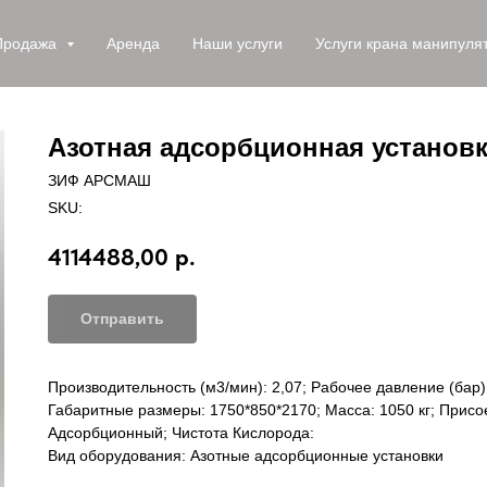
Продажа
Аренда
Наши услуги
Услуги крана манипуля
Азотная адсорбционная установк
ЗИФ АРСМАШ
SKU:
4114488,00
р.
Отправить
Производительность (м3/мин): 2,07; Рабочее давление (бар):
Габаритные размеры: 1750*850*2170; Масса: 1050 кг; Присо
Адсорбционный; Чистота Кислорода:
Вид оборудования: Азотные адсорбционные установки