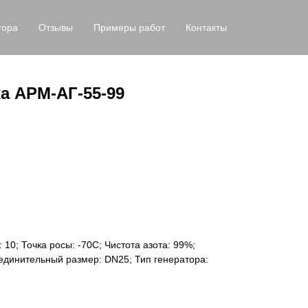
тора
Отзывы
Примеры работ
Контакты
а АРМ-АГ-55-99
 10; Точка росы: -70С; Чистота азота: 99%;
единительный размер: DN25; Тип генератора: