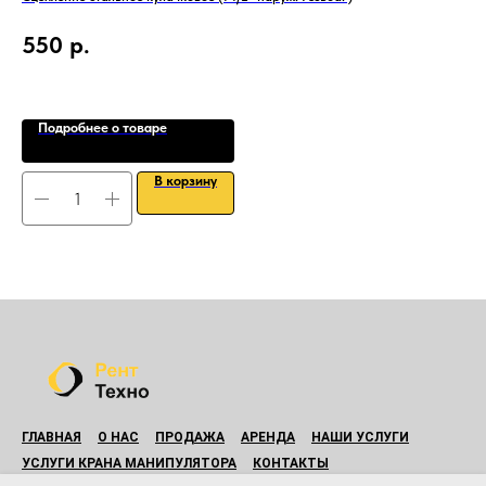
550
р.
1
Подробнее о товаре
В корзину
ГЛАВНАЯ
О НАС
ПРОДАЖА
АРЕНДА
НАШИ УСЛУГИ
УСЛУГИ КРАНА МАНИПУЛЯТОРА
КОНТАКТЫ