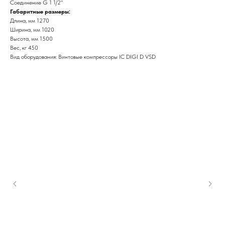
Соединение G 1 1/2"
Габаритные размеры:
Длина, мм 1270
Ширина, мм 1020
Высота, мм 1500
Вес, кг 450
Вид оборудования: Винтовые компрессоры IC DIGI D VSD