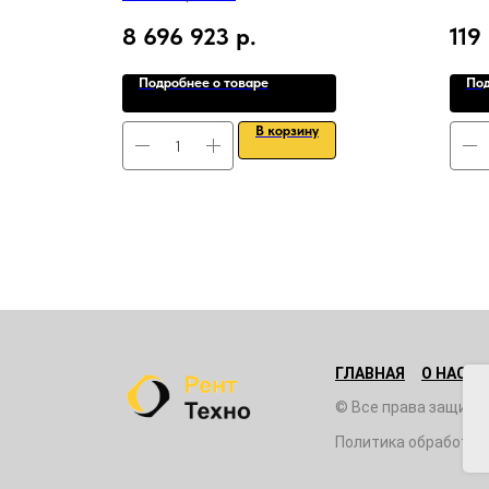
8 696 923
р.
119
Подробнее о товаре
Под
В корзину
ГЛАВНАЯ
О НАС
© Все права защище
Политика обработки