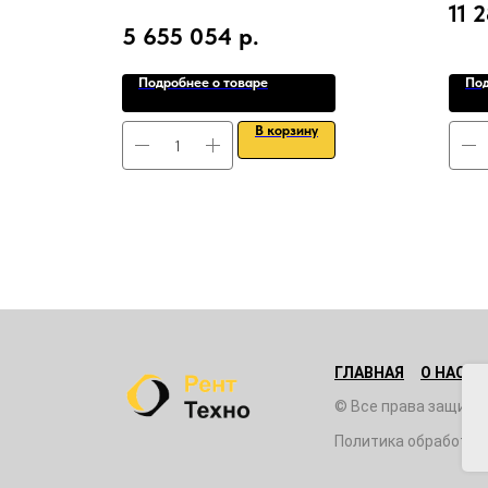
11 
 Давление,
5 655 054
р.
Подробнее о товаре
Под
В корзину
ГЛАВНАЯ
О НАС
© Все права защище
Политика обработки