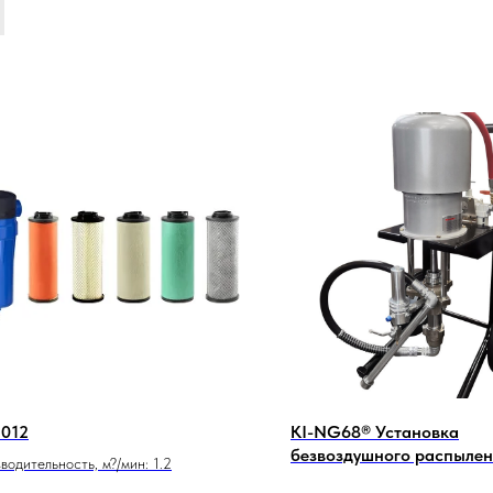
 012
KI-NG68® Установка
безвоздушного распыле
водительность, м?/мин: 1.2