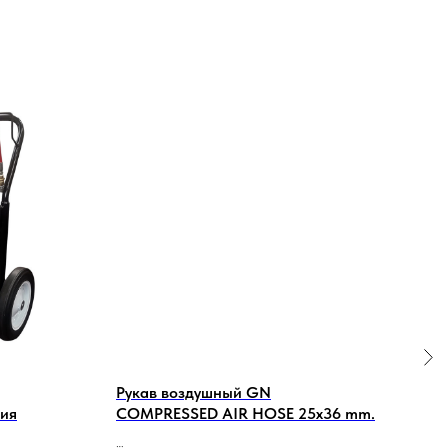
Рукав воздушный GN
Gra
ния
COMPRESSED AIR HOSE 25x36 mm.