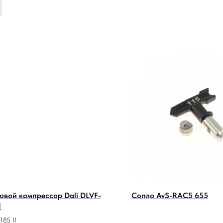
овой компрессор Dali DLVF-
Сопло AvS-RAC5 655
I
185 II