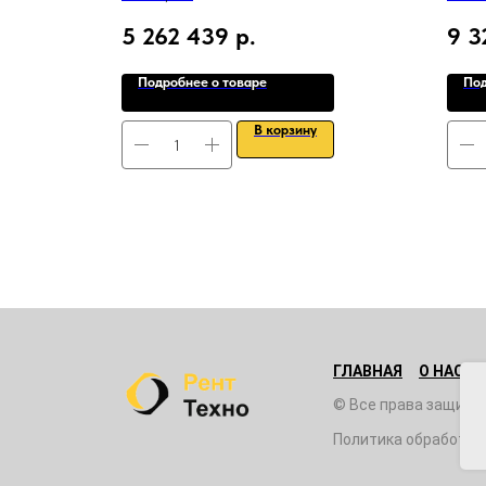
5 262 439
р.
9 3
Подробнее о товаре
Под
В корзину
ГЛАВНАЯ
О НАС
© Все права защище
Политика обработки