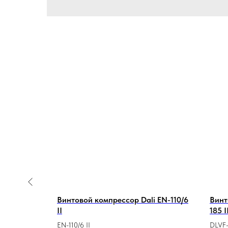
установка
Винтовой компрессор Dali EN-110/6
Винт
II
185 I
EN-110/6 II
DLVF-