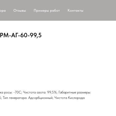
тора
Отзывы
Примеры работ
Контакты
АРМ-АГ-60-99,5
чка росы: -70С; Чистота азота: 99,5%; Габаритные размеры:
; Тип генератора: Адсорбционный; Чистота Кислорода: