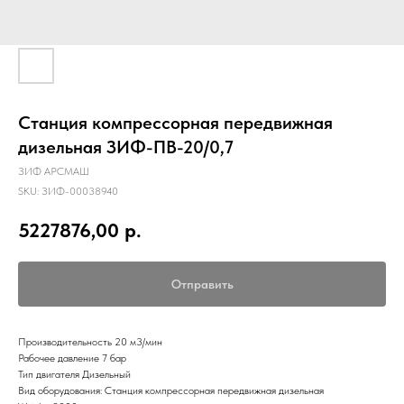
Станция компрессорная передвижная
дизельная ЗИФ-ПВ-20/0,7
ЗИФ АРСМАШ
SKU:
ЗИФ-00038940
5227876,00
р.
Отправить
Производительность 20 м3/мин
Рабочее давление 7 бар
Тип двигателя Дизельный
Вид оборудования: Станция компрессорная передвижная дизельная