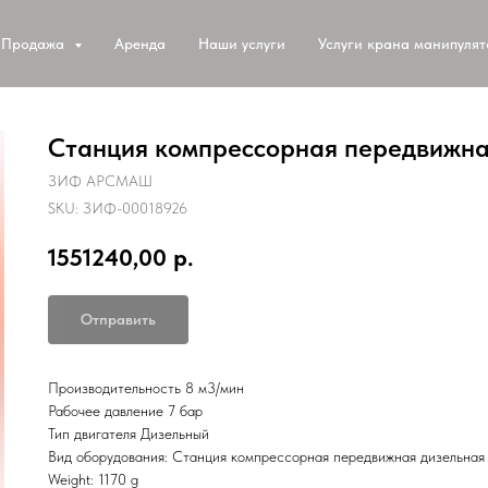
Продажа
Аренда
Наши услуги
Услуги крана манипуля
Станция компрессорная передвижна
ЗИФ АРСМАШ
SKU:
ЗИФ-00018926
1551240,00
р.
Отправить
Производительность 8 м3/мин
Рабочее давление 7 бар
Тип двигателя Дизельный
Вид оборудования: Станция компрессорная передвижная дизельная
Weight: 1170 g