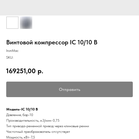
Винтовой компрессор IC 10/10 B
IronMac
SKU:
169251,00
р.
Отправить
Модель-IC 10/10 B
Давление, бар-10
Производительность, м3/мин-0,75
Тип привода-ременной привод через клиновые ремни
Частотный преобразователь-отсутствует
Мощность, кВт-7,5