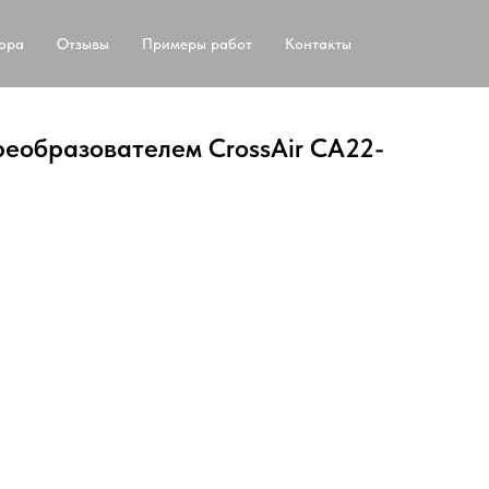
тора
Отзывы
Примеры работ
Контакты
реобразователем CrossAir CA22-