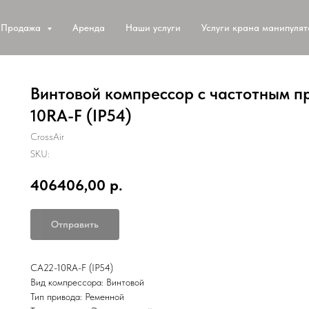
Продажа
Аренда
Наши услуги
Услуги крана манипуля
Винтовой компрессор с частотным п
10RA-F (IP54)
CrossAir
SKU:
406406,00
р.
Отправить
CA22-10RA-F (IP54)
Вид компрессора: Винтовой
Тип привода: Ременной