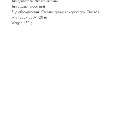
Тип двигателя: Электрический
Тип смазки: масляный
Вид оборудования: Стационарные компрессоры CrossAir
lwh: 1250x1050x1120 mm
Weight: 450 g