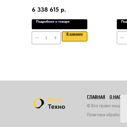
6 338 615
р.
Подробнее о товаре
Под
В корзину
ГЛАВНАЯ
О НАС
© Все права защище
Политика обработки