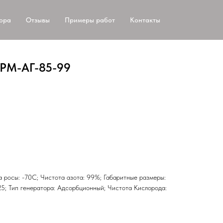
тора
Отзывы
Примеры работ
Контакты
АРМ-АГ-85-99
ка росы: -70С; Чистота азота: 99%; Габаритные размеры:
; Тип генератора: Адсорбционный; Чистота Кислорода: