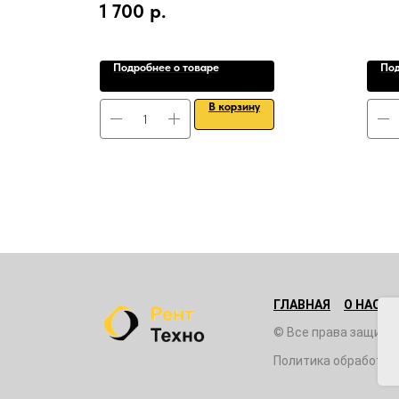
1 700
р.
Подробнее о товаре
Под
В корзину
ГЛАВНАЯ
О НАС
© Все права защище
Политика обработки