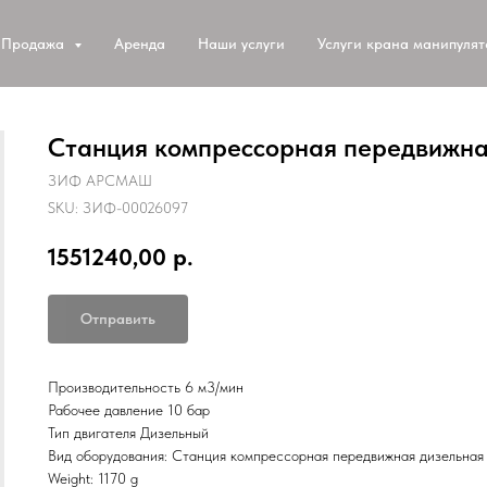
Продажа
Аренда
Наши услуги
Услуги крана манипуля
Станция компрессорная передвижна
ЗИФ АРСМАШ
SKU:
ЗИФ-00026097
1551240,00
р.
Отправить
Производительность 6 м3/мин
Рабочее давление 10 бар
Тип двигателя Дизельный
Вид оборудования: Станция компрессорная передвижная дизельная
Weight: 1170 g