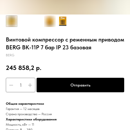
Винтовой компрессор с ременным приводом
BERG ВК-11Р 7 бар IP 23 базовая
BERG
245 858,2
р.
Отправить
Общие характеристики
Гарантия — 12 месяцев
Страна производства — Россия
Характеристики оборудования
Мощность, кВт — 11
Питание, В — 380