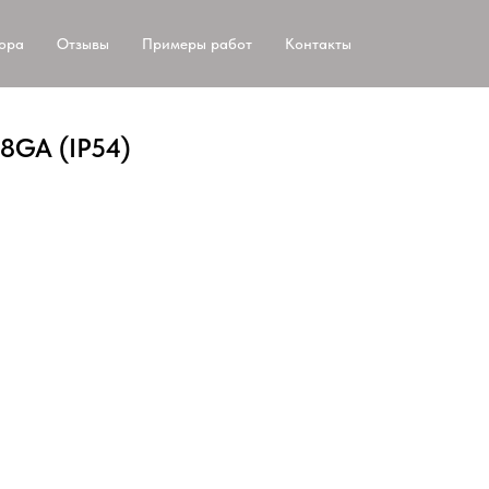
тора
Отзывы
Примеры работ
Контакты
-8GA (IP54)