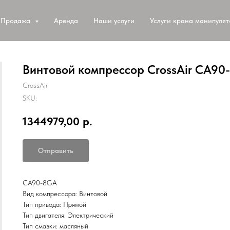
Продажа
Аренда
Наши услуги
Услуги крана манипуля
Винтовой компрессор CrossAir CA90
CrossAir
SKU:
1344979,00
р.
Отправить
CA90-8GA
Вид компрессора: Винтовой
Тип привода: Прямой
Тип двигателя: Электрический
Тип смазки: масляный