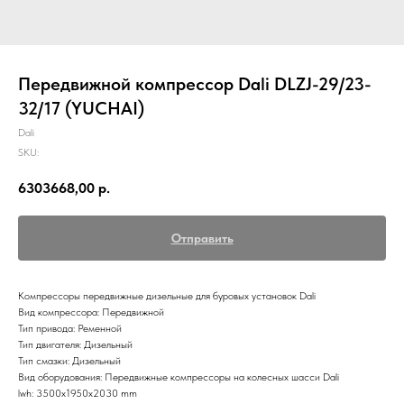
Передвижной компрессор Dali DLZJ-29/23-
32/17 (YUCHAI)
Dali
SKU:
6303668,00
р.
Отправить
Компрессоры передвижные дизельные для буровых установок Dali
Вид компрессора: Передвижной
Тип привода: Ременной
Тип двигателя: Дизельный
Тип смазки: Дизельный
Вид оборудования: Передвижные компрессоры на колесных шасси Dali
lwh: 3500x1950x2030 mm