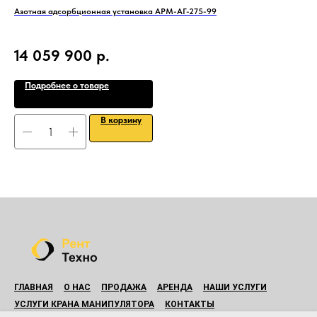
Азотная адсорбционная установка АРМ-АГ-275-99
Осу
Про
Вхо
14 059 900
р.
3
Подробнее о товаре
В корзину
ГЛАВНАЯ
О НАС
ПРОДАЖА
АРЕНДА
НАШИ УСЛУГИ
УСЛУГИ КРАНА МАНИПУЛЯТОРА
КОНТАКТЫ