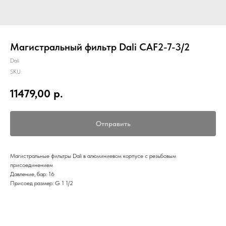
Магистральный фильтр Dali CAF2-7-3/2
Dali
SKU:
11479,00
р.
Отправить
Магистральные фильтры Dali в алюминиевом корпусе с резьбовым
присоединением
Давление, бар: 16
Присоед размер: G 1 1/2