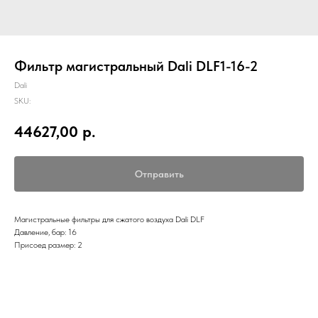
Фильтр магистральный Dali DLF1-16-2
Dali
SKU:
44627,00
р.
Отправить
Магистральные фильтры для сжатого воздуха Dali DLF
Давление, бар: 16
Присоед размер: 2