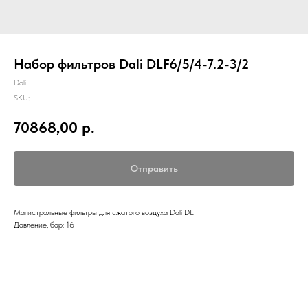
Набор фильтров Dali DLF6/5/4-7.2-3/2
Dali
SKU:
70868,00
р.
Отправить
Магистральные фильтры для сжатого воздуха Dali DLF
Давление, бар: 16