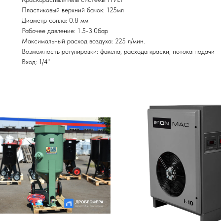
Пластиковый верхний бачок: 125мл
Диаметр сопла: 0.8 мм
Рабочее давление: 1.5-3.0бар
Максимальный расход воздуха: 225 л/мин.
Возможность регулировки: факела, расхода краски, потока подачи
Вход: 1/4"