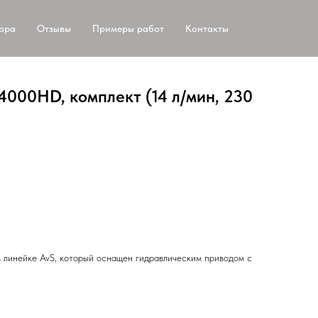
тора
Отзывы
Примеры работ
Контакты
4000HD, комплект (14 л/мин, 230
линейке AvS, который оснащен гидравлическим приводом с