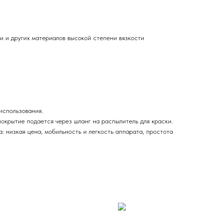
и и других материалов высокой степени вязкости
использования.
окрытие подается через шланг на распылитель для краски.
 низкая цена, мобильность и легкость аппарата, простота