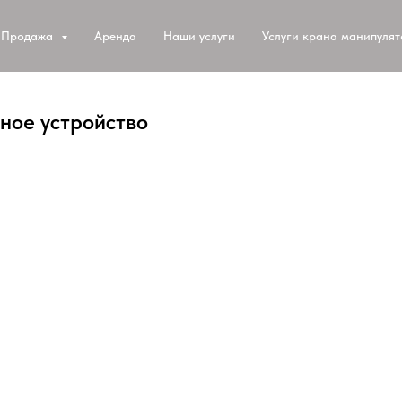
Продажа
Аренда
Наши услуги
Услуги крана манипуля
дное устройство