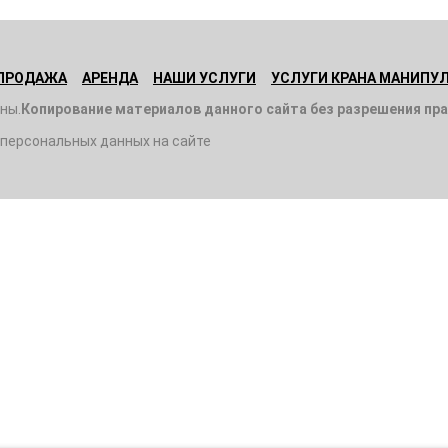
ПРОДАЖА
АРЕНДА
НАШИ УСЛУГИ
УСЛУГИ КРАНА МАНИПУ
ны.
Копирование материалов данного сайта без разрешения пр
 персональных данных на сайте