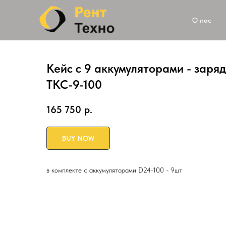
О нас
Кейс с 9 аккумуляторами - заря
TKC-9-100
165 750
р.
BUY NOW
в комплекте с аккумуляторами D24-100 - 9шт