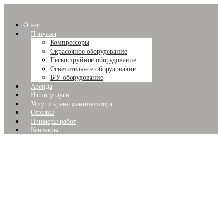
О нас
Продажа
Компрессоры
Окрасочное оборудование
Пескоструйное оборудование
Осветительное оборудование
Б/У оборудование
Аренда
Наши услуги
Услуги крана манипулятора
Отзывы
Примеры работ
Контакты