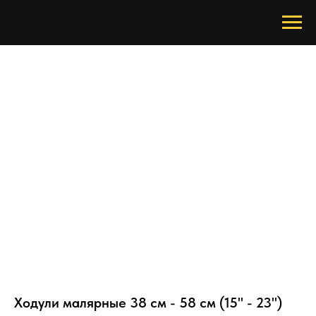
Ходули малярные 38 см - 58 см (15" - 23")