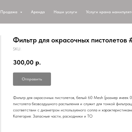
Продажа
Аренда
Наши услуги
Услуги крана манипуля
Фильтр для окрасочных пистолетов #
SKU:
300,00
р.
Отправить
Фильтр для окрасочных пистолетов, белый 60 Mesh (размер ячеек 0
пистолета безвоздушного распыления и служит для тонкой фильтрац
соответствии с диаметром используемого сопла и характеристикам
Категория: Запасные части, расходники и ТО