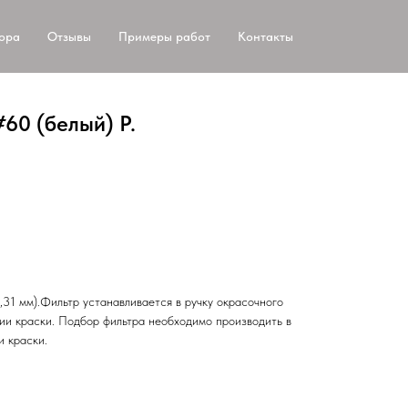
тора
Отзывы
Примеры работ
Контакты
60 (белый) Р.
,31 мм).Фильтр устанавливается в ручку окрасочного
ии краски. Подбор фильтра необходимо производить в
и краски.